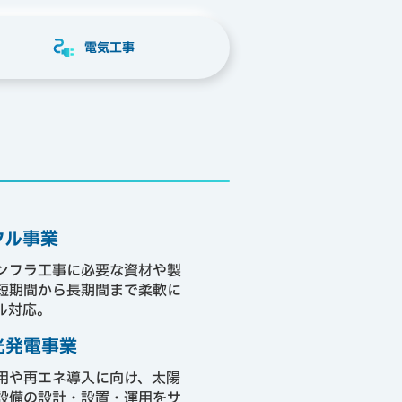
電気工事
タル事業
ンフラ工事に必要な資材や製
短期間から長期間まで柔軟に
ル対応。
光発電事業
用や再エネ導入に向け、太陽
設備の設計・設置・運用をサ