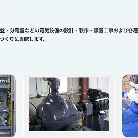
盤・分電盤などの電気設備の設計・製作・設置工事および各種
づくりに貢献します。