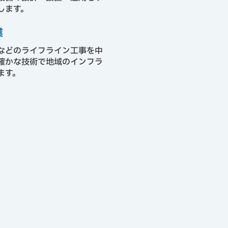
します。
業
などのライフライン工事を中
確かな技術で地域のインフラ
ます。