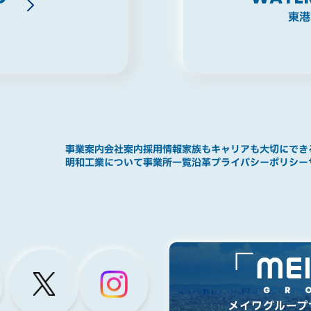
東港
事業案内
会社案内
採用情報
家族もキャリアも大切にでき
明和工業について
事業所一覧
沿革
プライバシーポリシー