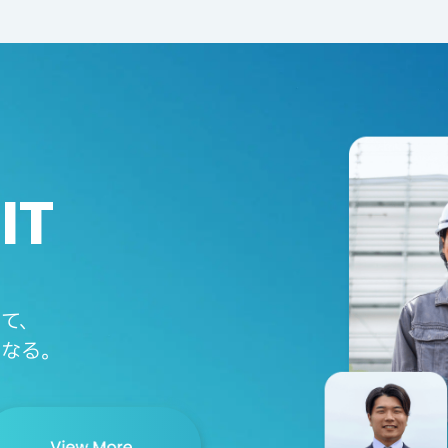
IT
て、
となる。