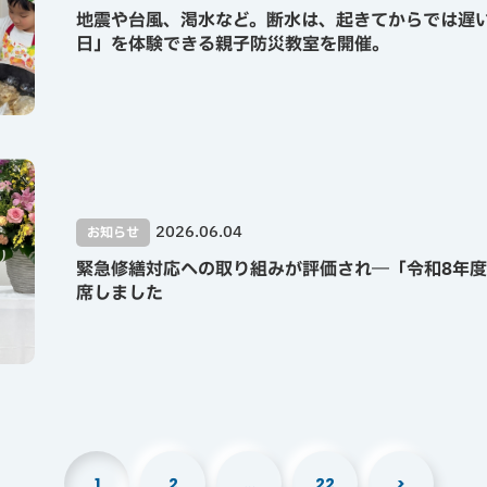
地震や台風、渇水など。断水は、起きてからでは遅
日」を体験できる親子防災教室を開催。
2026.06.04
お知らせ
緊急修繕対応への取り組みが評価され―「令和8年度
席しました
1
2
…
22
>