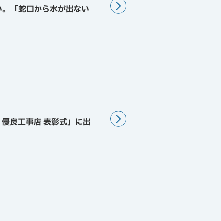
い。「蛇口から水が出ない
 優良工事店 表彰式」に出