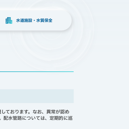
水道施設・水質保全
視しております。なお、異常が認め
。配水管路については、定期的に巡