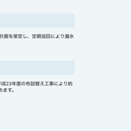
計画を策定し、定期巡回により漏水
平成23年度の布設替え工事により約
めます。