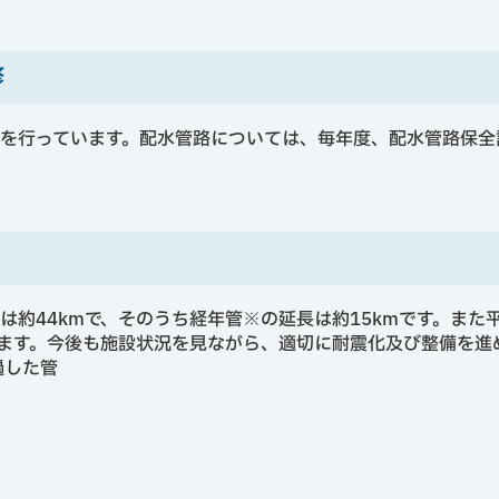
修
を行っています。配水管路については、毎年度、配水管路保全
は約44kmで、そのうち経年管※の延長は約15kmです。また
ります。今後も施設状況を見ながら、適切に耐震化及び整備を進
過した管