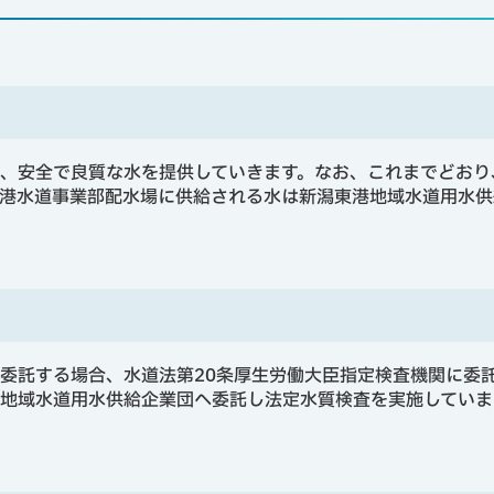
、安全で良質な水を提供していきます。なお、これまでどおり
港水道事業部配水場に供給される水は新潟東港地域水道用水供
委託する場合、水道法第20条厚生労働大臣指定検査機関に委
地域水道用水供給企業団へ委託し法定水質検査を実施していま