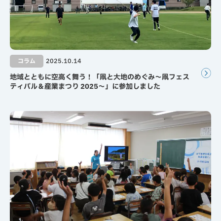
コラム
2025.10.14
地域とともに空高く舞う！「凧と大地のめぐみ～凧フェス
ティバル＆産業まつり 2025～」に参加しました