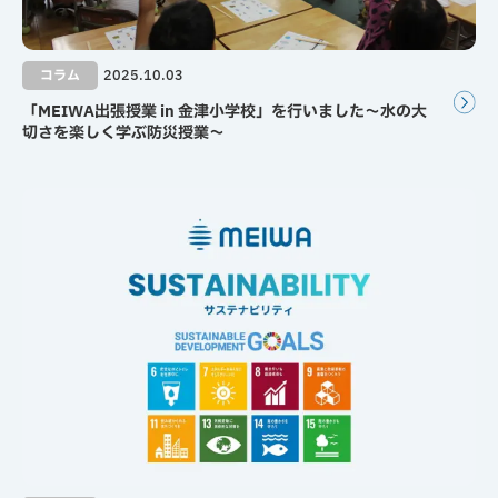
コラム
2025.10.03
「MEIWA出張授業 in 金津小学校」を行いました～水の大
切さを楽しく学ぶ防災授業～